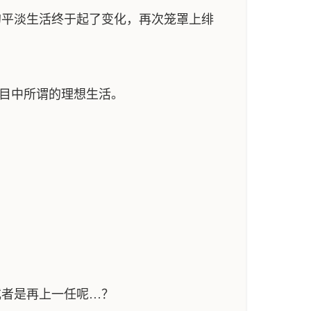
平淡生活终于起了变化，再次笼罩上绯
心目中所谓的理想生活。
者是再上一任呢…？