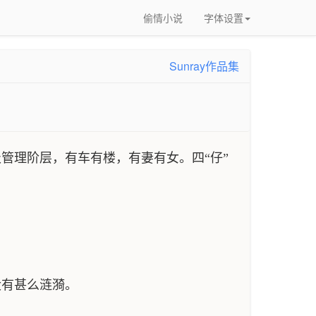
偷情小说
字体设置
Sunray作品集
管理阶层，有车有楼，有妻有女。四“仔”
有甚么涟漪。