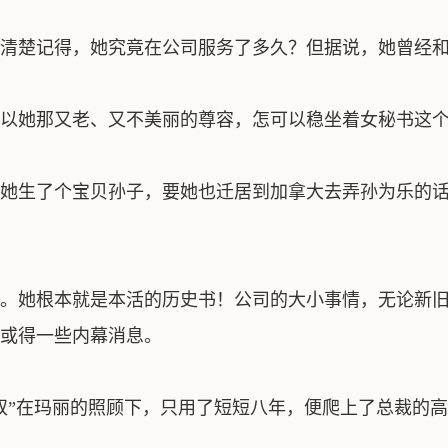
清楚记得，她究竟在公司服务了多久？但据说，她曾经和
她那又老、又不美丽的尊容，怎可以稳坐着女秘书这个
她生了个宝贝孙子，要她也迁居到加拿大去弄孙为乐的话
。她根本就是本活的历史书！公司的大小事情，无论新旧
或得一些内幕消息。
”在玛丽的照顾下，只用了短短八年，便爬上了总裁的