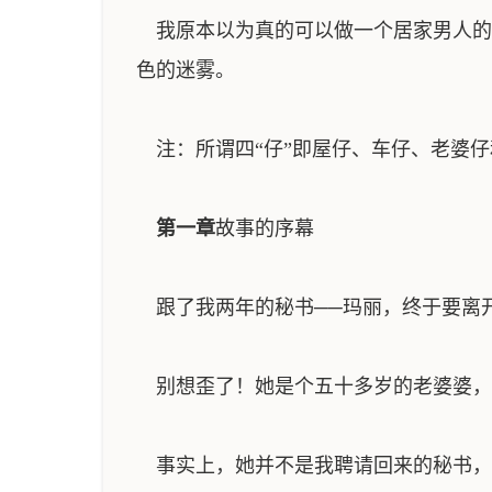
我原本以为真的可以做一个居家男人的
色的迷雾。
注：所谓四“仔”即屋仔、车仔、老婆仔
第一章
故事的序幕
跟了我两年的秘书──玛丽，终于要离
别想歪了！她是个五十多岁的老婆婆，
事实上，她并不是我聘请回来的秘书，