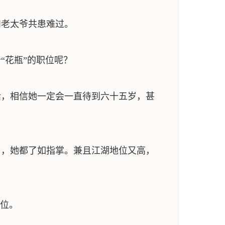
老太爷共患难过。
“花瓶”的职位呢？
，相信她一定会一直待到六十五岁，甚
，她都了如指掌。兼且江湖地位又高，
高位。