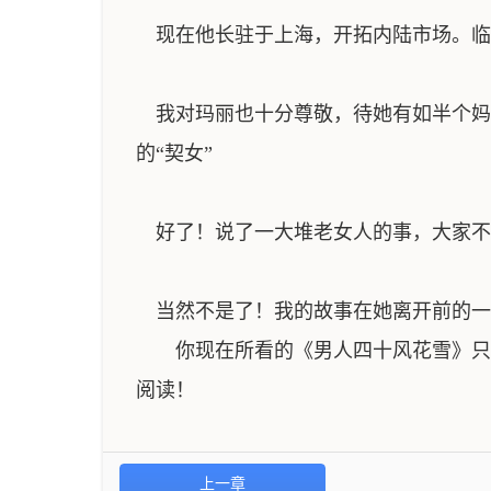
现在他长驻于上海，开拓内陆市场。临
我对玛丽也十分尊敬，待她有如半个妈妈
的“契女”
好了！说了一大堆老女人的事，大家不
当然不是了！我的故事在她离开前的一
你现在所看的《男人四十风花雪》只有
阅读！
上一章