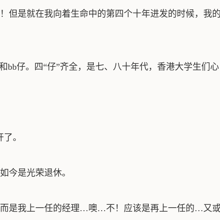
！但是就在我向着生命中的第四个十年进发的时候，我的
和bb仔。四“仔”齐全，是七、八十年代，香港大学生们
开了。
如今是光荣退休。
而是我上一任的经理…噢…不！应该是再上一任的…又或