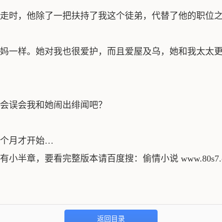
走时，他除了一把扶持了我这个徒弟，代替了他的职位之
一样。她对我也很爱护，而且爱屋及乌，她和我太太更
会误会我和她闹出绯闻吧？
个月才开始…
小半章，要看完整版本请百度搜：偷情小说 www.80s7
返回目录