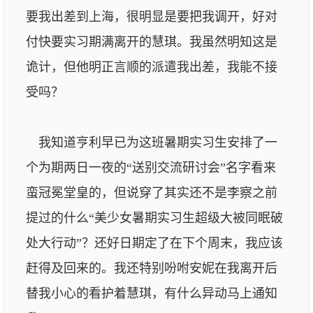
要我出差到上海，很明显是要把我调开，好对
付快要实习期满离开的慧琪。我虽然明知这是
诡计，但他明正言顺的派遣我出差，我能不接
受吗？
我知道亨利早已为这班暑期实习生安排了一
个为期两日一夜的“送别交流研讨会”名字看来
蛮冠冕堂皇的，但说穿了其实还不是李察之前
提过的什么“美少女暑期实习生超级大被同眠破
处大行动”？还好日期定了在下个周末，我应该
赶得及回来的。我还特别吩咐安妮在我离开后
替我小心的看护着慧琪，有什么异动马上通知