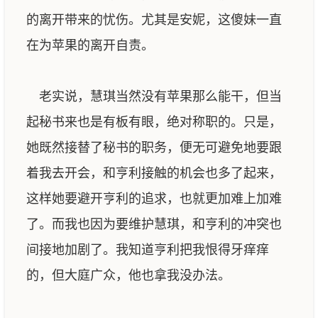
的离开带来的忧伤。尤其是安妮，这傻妹一直
在为苹果的离开自责。
老实说，慧琪当然没有苹果那么能干，但当
起秘书来也是有板有眼，绝对称职的。只是，
她既然接替了秘书的职务，便无可避免地要跟
着我去开会，和亨利接触的机会也多了起来，
这样她要避开亨利的追求，也就更加难上加难
了。而我也因为要维护慧琪，和亨利的冲突也
间接地加剧了。我知道亨利把我恨得牙痒痒
的，但大庭广众，他也拿我没办法。