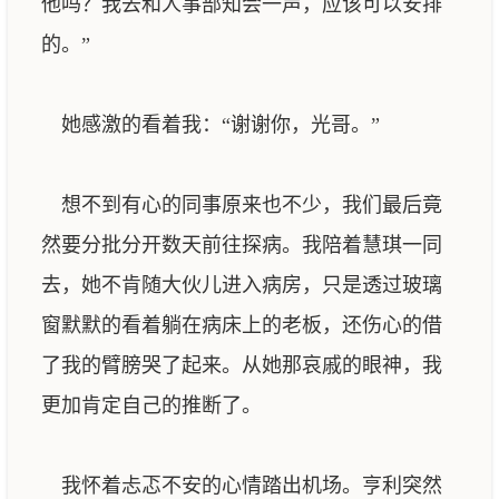
他吗？我去和人事部知会一声，应该可以安排
的。”
她感激的看着我：“谢谢你，光哥。”
想不到有心的同事原来也不少，我们最后竟
然要分批分开数天前往探病。我陪着慧琪一同
去，她不肯随大伙儿进入病房，只是透过玻璃
窗默默的看着躺在病床上的老板，还伤心的借
了我的臂膀哭了起来。从她那哀戚的眼神，我
更加肯定自己的推断了。
我怀着忐忑不安的心情踏出机场。亨利突然