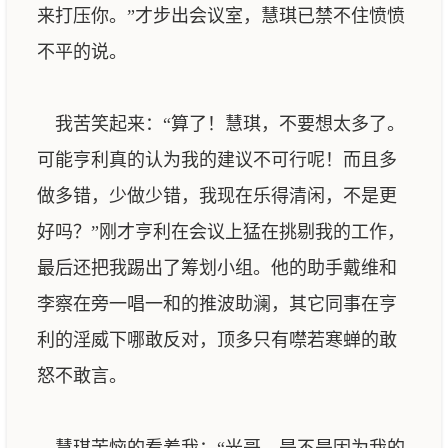
来打压你。”才步出会议室，慧琪已禁不住愤愤
不平的说。
我苦笑起来：“算了！慧琪，不要想太多了。
可能亨利真的认为我的建议不可行呢！而且多
做多错，少做少错，我现在乐得清闲，不是更
好吗？”刚才亨利在会议上猛在挑剔我的工作，
最后还把我踢出了筹划小组。他的助手戴维和
李察在旁一唱一和的推波助澜，其它同事在亨
利的淫威下哪敢反对，顶多只有噤若寒蝉的敢
怒不敢言。