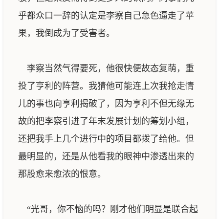
乎都众口一辞的认定是李察自己急色逼走了苹
果，我倒成为了受害者。
李察当然气得要死，他很快便故态复萌，重
投了亨利的阵营。我猜他可能连上次我抢走情
儿的事也向亨利揭破了，因为亨利不但无缘无
故的把李察引进了年末发展计划的筹划小组，
还把我手上几个进行中的项目都拨了给他。但
最明显的，还是从他看我的眼神中渗透出来的
那股愈来愈浓的恨意。
“光哥，你不恼的吗？刚才他们明显是联合起