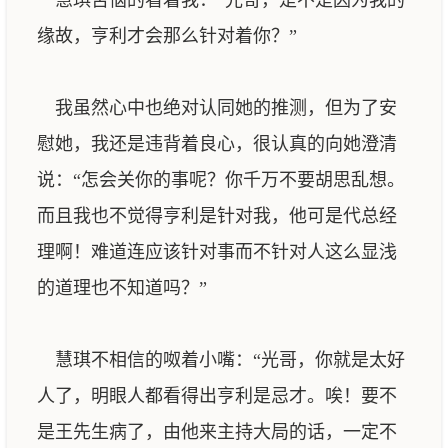
慧琪苦恼的看着我：“光哥，是不是因为我的
缘故，亨利才会那么针对着你？”
我虽然心中也绝对认同她的推测，但为了安
慰她，我还是违背着良心，很认真的向她澄清
说：“怎会关你的事呢？你千万不要胡思乱想。
而且我也不觉得亨利是针对我，他可是代总经
理啊！难道连应该针对事而不针对人这么显浅
的道理也不知道吗？”
慧琪不相信的呶着小嘴：“光哥，你就是太好
人了，明眼人都看得出亨利是忌才。唉！要不
是王先生病了，由他来主持大局的话，一定不