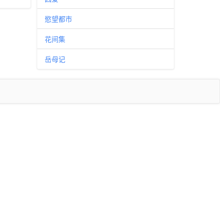
慾望都市
花间集
岳母记