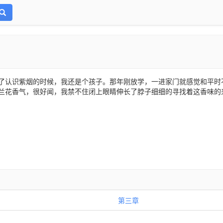
了认识紫烟的时候，我还是个孩子。那年刚放学，一进家门就感觉和平时
兰花香气，很好闻，我禁不住闭上眼睛伸长了脖子细细的寻找着这香味的
第三章