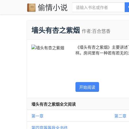
偷情小说
墙头有杏之紫烟
作者:百合悠香
《墙头有杏之紫烟》主要讲述
样。房间里有一种若有若无的
开始阅读
墙头有杏之紫烟全文阅读
第一章
第二章
第四章等等我全书终