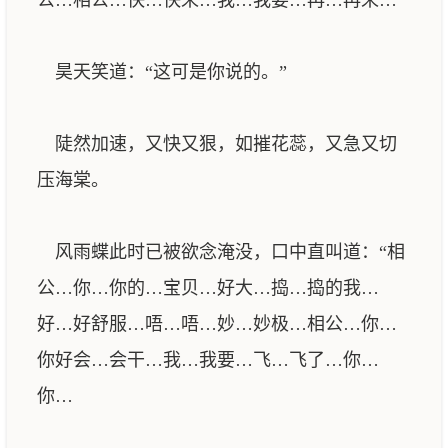
公…相公…快…快来…我…我要…再…再来…”
昊天笑道：“这可是你说的。”
陡然加速，又快又狠，如摧花蕊，又急又切
压海棠。
风雨蝶此时已被欲念淹没，口中直叫道：“相
公…你…你的…宝贝…好大…捣…捣的我…
好…好舒服…唔…唔…妙…妙极…相公…你…
你好会…会干…我…我要…飞…飞了…你…
你…