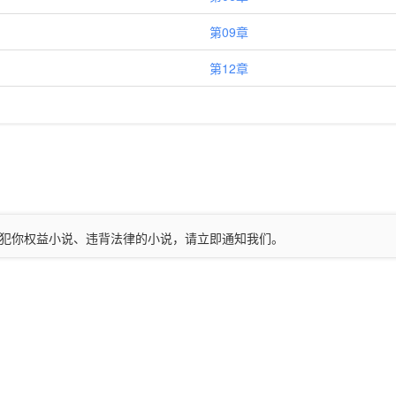
第09章
第12章
现侵犯你权益小说、违背法律的小说，请立即通知我们。