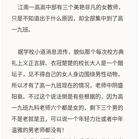
江南一高高中部有三个美艳非凡的女教师，
只是不知道出于什么原因，却全部集中到了高
一九班。
据学校小道消息流传，貌似那个每次校方典
礼上义正言辞、衣冠楚楚的校长大人是一个醋
坛子，见不得自己的女人身边围绕男性动物，
所以才有了高一九班现在的情况，老师中阴盛
阳衰。不过这个说法倒是有些根据的，因为高
一九班九科老师六个都是女的，剩下三个男的
不是老就是丑，可以说一个年轻力壮或者中年
温雅的男老师都没有！