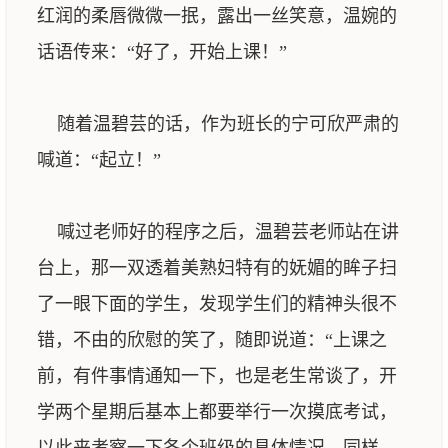
红润的柔唇微微一抿，露出一丝笑意，温婉的
话语传来：“好了，开始上课！”
随着温碧芸的话，作为班长的宁可欣严肃的
喊道：“起立！”
喊过老师好的程序之后，温碧芸老师站在讲
台上，那一双透着美熟妇特有的妩媚的眸子扫
了一眼下面的学生，发现学生们的精神头很不
错，不由的欣慰的笑了，随即说道：“上课之
前，有件事情通知一下，也是老生常谈了，开
学两个星期后基本上都要举行一次摸底考试，