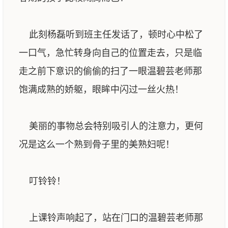
此刻杨磊听到班主任发话了，顿时心中松了
一口气，急忙转身向自己的位置走去，只是临
走之前下意识的偷偷的扫了一眼温碧芸老师那
饱满成熟的娇躯，眼眸中闪过一丝火热！
美丽的事物总会特别吸引人的注意力，更何
况是这么一个熟到骨子里的美熟妇呢！
叮铃铃！
上课铃声响起了，站在门口的温碧芸老师那