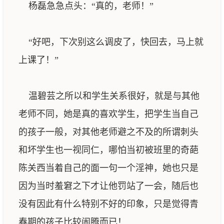
杨磊急急点头：“真的，老师！”
“好吧，下次别这么调皮了，快回去，马上就
上课了！”
温碧芸之所以和学生关系很好，就是与其他
老师不同，她是真的喜欢学生，把学生当自己
的孩子一般，对其他老师避之不及的所谓刺头
和坏学生也一视同仁，哪怕当初被班里的奇葩
陈关西当着自己的面一句一个淫神，她也只是
因为当时羞窘之下才让他罚站了一会，随后也
没有因此有什么特别不好的印象，只是觉得青
春期的孩子比较闹腾而已！