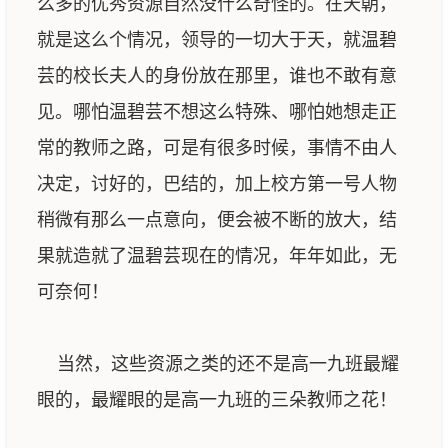
么多的优秀资源自然没什么奇怪的。在天朝，
就是这么个情况，领导的一切大于天，就温碧
芸的校长夫人的身份放在那里，谁也不敢有意
见。哪怕温碧芸不想这么特殊、哪怕她想走正
常的教师之路，可是有很多时候，事情不由人
决定，讨好的，巴结的，加上校方第一号人物
稍微有那么一点意向，便会被不断的放大，结
果就造就了温碧芸现在的情况，年年如此，无
可奈何！
当然，这些资源之类的还不是高一九班最耀
眼的，最耀眼的是高一九班的三朵教师之花！