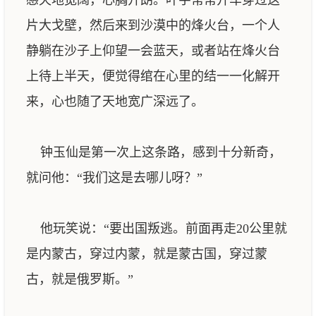
感天地宽阔，心胸开朗。叶宇常常开车穿过这
片大戈壁，然后来到沙漠中的烽火台，一个人
静躺在沙子上仰望一会蓝天，或者站在烽火台
上待上半天，便觉得绾在心里的结一一化解开
来，心也随了天地宽广深远了。
钟玉仙是第一次上这条路，感到十分新奇，
就问他：“我们这是去哪儿呀？”
他玩笑说：“要出国叛逃。前面再走20公里就
是内蒙古，穿过内蒙，就是蒙古国，穿过蒙
古，就是俄罗斯。”