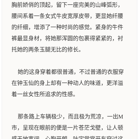
胸前娇俏的顶起，留下一座完美的山峰弧形，
腰间系着一条女式牛皮宽厚皮带，更显她纤腰
的纤细，增添了一种时尚的感觉。紧身的牛件
裤最显身材，将她那浑圆的包裹得紧紧的，衬
托她的两条玉腿无比的修长。
她的这身穿着都很普通，不过普通的衣服穿
在钟玉仙的身上却有一种动人的味道，更洋溢
着一丝女性所追求的性感。
那条路上车辆极少，而且极为荒凉，一出M
市，呈现在眼前的便是一片苍茫戈壁，让人顿