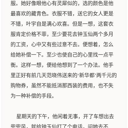
服。她好像眼他心有灵犀似的，选的颜色是他
最喜欢的藏青色。衣服不错，送它的女人更是
不错，叶宇自是满心欢喜。但是一想，这套衣
服肯定价格不菲，至少要花去钟玉仙两个多月
的工资，心中又有些过意不去。便想着，怎么
给她补偿一下。至少也使自己的心里找一点平
衡。这样一想，便给他想到了一个办法。他手
里正好有前几天范晓伟送来的‘新华都’两千元的
购物券，虽然不能抵消那西装的费用，也不失
为一种补偿的手段。
星期天的下午，他闲着无事，开了车想出去
兜兜风，就给钟玉仙打了个电话，问她去不