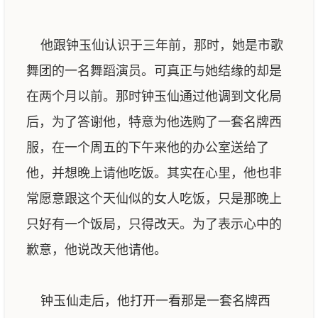
他跟钟玉仙认识于三年前，那时，她是市歌
舞团的一名舞蹈演员。可真正与她结缘的却是
在两个月以前。那时钟玉仙通过他调到文化局
后，为了答谢他，特意为他选购了一套名牌西
服，在一个周五的下午来他的办公室送给了
他，并想晚上请他吃饭。其实在心里，他也非
常愿意跟这个天仙似的女人吃饭，只是那晚上
只好有一个饭局，只得改天。为了表示心中的
歉意，他说改天他请他。
钟玉仙走后，他打开一看那是一套名牌西