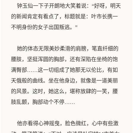
钟玉仙一下子开朗地大笑着说：“好呀，明天
的新闻肯定有看点了，标题就是：叶市长携一
不明身份的女子出国叛逃。”
她的体态无限美妙柔滑的肩膀，笔直纤细的
腰肢，坚挺浑圆的胸部，还有深陷在坐椅的饱
满臀部……这一切组成了她那无以伦比，有如
天俄般的曲线。坐在他身边，就像是一道美丽
的风景。这时，她这么，堪称放肆的一笑，腰
肢乱颤，胸部动个不停……
他亦看得心神摇曳，脸色微红，心中有些激