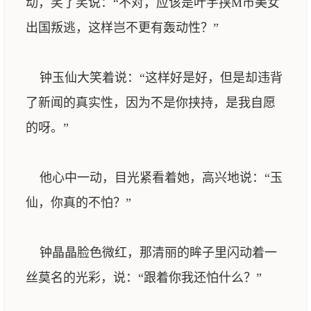
动，笑了笑说：“不对，应该是叶宇挟M市美女
出国叛逃，这样岂不更有轰动性？”
钟玉仙大笑着说：“这样好是好，但是却违背
了新闻的真实性，因为不是你挟持，是我自愿
的呀。”
他心中一动，目光紧看着她，高兴地说：“玉
仙，你真的不怕？”
钟晶晶脸色微红，那清丽的眸子里闪动着一
丝莫名的光彩，说：“跟着你我还怕什么？”