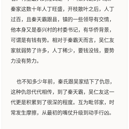
秦家这数十年人丁旺盛，开枝散叶之后，人丁
过百，且秦天霸跟县，镇的一些领导有交情，
他本身又是泰兴村的村委书记，有华侨背景，
可谓是有钱有势。相对于秦霸天而言，吴仁友
家就弱势了许多，人丁稀少，要钱没钱，要势
力没有势力。
也不知多少年前，秦氏跟吴家结下了仇怨，
这种仇怨代代相传，到了秦天霸，吴仁友这一
代更是积累到了很深的程度。互为毗邻家，时
常发生摩擦，从最初的嘴仗升级到动手行凶。