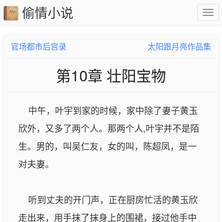
偷情小说
官场都市后宫录
太阳跟月亮作品集
第10章 壮阳宝物
中午，叶宇到家的时候，家中除了妻子黄玉
欣外，又多了两个人。那两个人,叶宇并不是陌
生。男的，叫吴仁友，女的叫，陈超凤，是一
对夫妻。
听到丈夫的开门声，正在厨房忙活的黄玉欣
走出来，用手抹了抹身上的围裙，接过他手中