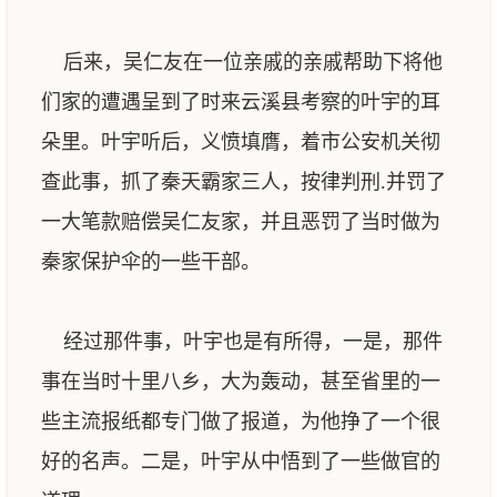
后来，吴仁友在一位亲戚的亲戚帮助下将他
们家的遭遇呈到了时来云溪县考察的叶宇的耳
朵里。叶宇听后，义愤填膺，着市公安机关彻
查此事，抓了秦天霸家三人，按律判刑.并罚了
一大笔款赔偿吴仁友家，并且恶罚了当时做为
秦家保护伞的一些干部。
经过那件事，叶宇也是有所得，一是，那件
事在当时十里八乡，大为轰动，甚至省里的一
些主流报纸都专门做了报道，为他挣了一个很
好的名声。二是，叶宇从中悟到了一些做官的