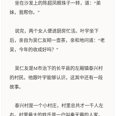
坐在沙发上的陈超凤眼珠子一转，道：“弟
妹，我帮你。”
说完，两个女人便进厨房忙活。叶宇坐下
后，亲自为吴仁友砌一壶茶，亲和地问道：“老
吴，今年的收成好吗？”
吴仁友是M市治下的长平县的左厢镇泰兴村
的村民。他跟叶宇能够认识，这其中还有一段
故事。
泰兴村是一个小村庄，村里总共才一千人左
右。村里最大的姓氏是一户叫秦天霸的人家。