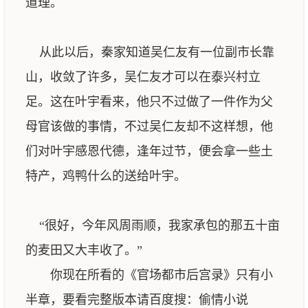
道理。
从此以后，秦家知道吴仁友有一位副市长靠
山，收敛了许多，吴仁友才可以在泰兴村立
足。这在叶宇看来，他只不过做了一件作为父
母官该做的事情，不过吴仁友却不这样想，他
们对叶宇感恩代德，逢年过节，便会拿一些土
特产，鸡鸭什么的送给叶宇。
“很好，今年风周雨顺，我家承包的那五十亩
的麦田又大丰收了。”
你现在所看的《官场都市后宫录》只有小
半章，要看完整版本请百度搜：偷情小说