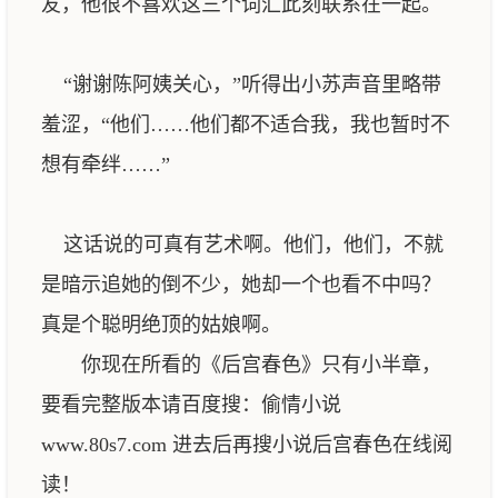
友，他很不喜欢这三个词汇此刻联系在一起。
“谢谢陈阿姨关心，”听得出小苏声音里略带
羞涩，“他们……他们都不适合我，我也暂时不
想有牵绊……”
这话说的可真有艺术啊。他们，他们，不就
是暗示追她的倒不少，她却一个也看不中吗？
真是个聪明绝顶的姑娘啊。
你现在所看的《后宫春色》只有小半章，
要看完整版本请百度搜：偷情小说
www.80s7.com 进去后再搜小说后宫春色在线阅
读！