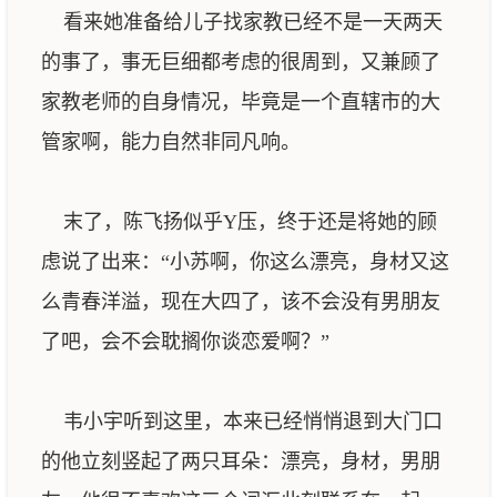
看来她准备给儿子找家教已经不是一天两天
的事了，事无巨细都考虑的很周到，又兼顾了
家教老师的自身情况，毕竟是一个直辖市的大
管家啊，能力自然非同凡响。
末了，陈飞扬似乎Y压，终于还是将她的顾
虑说了出来：“小苏啊，你这么漂亮，身材又这
么青春洋溢，现在大四了，该不会没有男朋友
了吧，会不会耽搁你谈恋爱啊？”
韦小宇听到这里，本来已经悄悄退到大门口
的他立刻竖起了两只耳朵：漂亮，身材，男朋