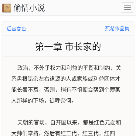
偷情小说
后宫春色
冠希作品集
第一章 市长家的
政治，不外乎权力和利益的平衡和制约，关
系盘根错杂左右逢源的人或家族或利益团体才
能长盛不衰，否则，稍有不慎便会落到个薄某
人那样的下场，徒呼奈何。
天朝的官场，自开国以来，都是红色元勋和
大帅们掌持，然后有红二代，红三代，红四