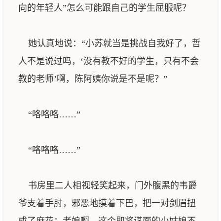
向的年轻人”怎么可能跟自己的学生屈服呢？
她认真地说：“小苏就当是挑战自我好了，哲
人不是说过吗，‘没有教不好的学生，只有不会
教的老师’啊，陈阿姨你说是不是呢？”
“咯咯咯……”
“咯咯咯……”
书房里二人相视轻笑起来，门外腹黑的韦爵
爷支着手肘，邪恶地摸着下巴，把一对剑眉扭