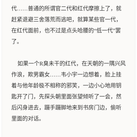
代……普通的所谓官二代和红代摩擦上了，就
赶紧退避三舍落荒而逃吧，就算某些官一代，
在红代面前，也不过是点头哈腰的“低一代”罢
了。
如果一个R臭未干的红代，在天朝的一隅兴风
作浪，欺男霸女……韦小宇一边想着，脸上挂
着与他年龄极不相称的邪笑，一边小心地用钥
匙开了门，先探头朝里面张望倾听了一会，然
后闪身进去，蹑手蹑脚地来到书房门边，偷听
里面的对话。