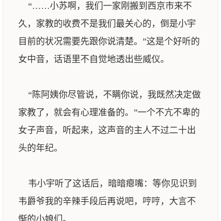
“……小苏啊，我们一家刚搬到西京市来不
久，家教的收费不是我们最关心的，倒是小宇
目前的状况需要先跟你说清楚。”这是个好听的
女中音，话语里不自觉地透出些威仪。
“陈阿姨你尽管说，不瞒你说，我既然决定做
家教了，就会有心理准备的。”一个不亢不卑的
女子声音，听起来，这声音的主人不过二十出
头的年纪。
韦小宇听了这话后，暗暗瘪嘴：等你见识到
韦爵爷我的辛辣手段后再说吧，哼哼，大言不
惭的小娘们。