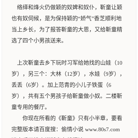
络绎和烽火仍做颖的奴婢和奴仆，靳童让颖
也有奴伺候，是为保持颖的“娇气”香芝顺利地
当上乡长，为了报答靳童的大恩，又给靳童精
选了四个小男孩送来。
上次靳童去乡下玩时习军给她找的山娃（10
岁），另三个：大林（12岁），水娃（9岁），
丢丢（6岁）。加上范青的小儿子铁蛋（6
岁），共有五个男孩子给靳童做小奴。二楼靳
童专用的餐厅。
你现在所看的《靳童》只有小半章，要看
完整版本请百度搜：偷情小说 www.80s7.com