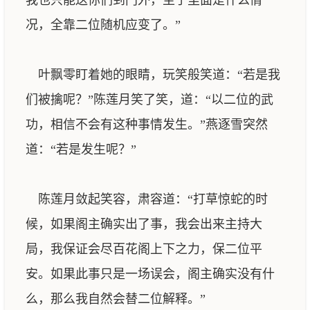
我也只能送你们到门外，至于里面是什么情
况，全靠二位随机应变了。”
叶飘零盯着她的眼睛，玩笑般笑道：“若是我
们被擒呢？”陈莲月笑了笑，道：“以二位的武
功，相信不会有这种事情发生。”燕逐雪突然
道：“若是发生呢？”
陈莲月敛起笑容，肃容道：“打草惊蛇的时
候，如果阁主确实出了事，我会出来主持大
局，我保证会尽百花阁上下之力，保二位平
安。如果此事只是一场误会，阁主确实没有什
么，那么我自然会替二位解释。”