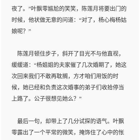
夜了。”叶飘零尴尬的笑笑，陈莲月将要出门的
时候，他状做无意的问道：“对了，杨心梅杨姑
娘呢？”
陈莲月顿住步子，斜开了目光不与他直视，
缓缓道：“杨姐姐的夫家催了几次婚期了，她这
次回来我们不敢再耽搁，方才咱们用饭的时
候，她已经和负责这次婚事的弟子们收拾停当
上路了。公子很想见她么？”
最后一句，却带上了几分试探的语气。叶飘
零露出了一个平常的微笑，掩饰住了心中的怅