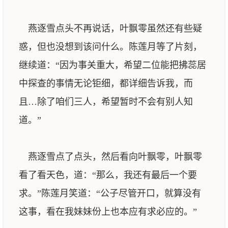
燕逐雪点头不再说话，叶飘零虽然还有些疑
惑，但也没想到该问什么。陈莲月等了片刻，
继续道：“因为事关重大，希望二位能把拂蕊居
中探查的事情无论钜细，都详细告诉我，而
且…除了咱们三人，希望暂时不会有别人知
道。”
燕逐雪点了点头，然后看向叶飘零，叶飘零
看了看天色，道：“那么，我还有最后一个要
求。”陈莲月笑道：“公子尽管开口，就算没有
这事，看在我妹妹份上也本应有求必应的。”