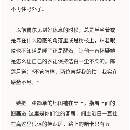
不再住野外了。
以前偶尔见到她休息的时候，总是半坐着或
是靠在什么隐蔽的角落里或是树枝上，眯着眼
睛也不知道是睡了还是醒着，让他一直怀疑她
是怎么让自己的衣裙保持洁白一尘不染的。陈
莲月道：“不管怎样，两位肯帮我的忙，我实在
感激不尽。”
她把一张简单的地图铺在桌上，指着上面的
图画道“这里是你们住的客房，阁主近日一直住
在离这里很远的拂蕊居，路上的暗卡只有五