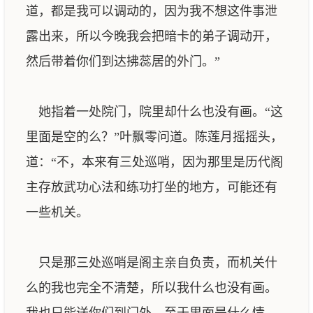
道，都是我可以调动的，因为我不想这件事泄
露出来，所以今晚我会把暗卡的弟子调动开，
然后带着你们到达拂蕊居的外门。”
她指着一处院门，院里却什么也没有画。“这
里面是空的么？”叶飘零问道。陈莲月摇摇头，
道：“不，本来有三处巡哨，因为那里是历代阁
主存放武功心法和练功打坐的地方，可能还有
一些机关。
只是那三处巡哨是阁主亲自负责，而机关什
么的我也完全不清楚，所以我什么也没有画。