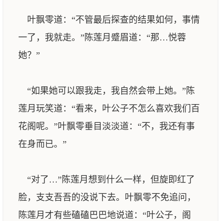
叶飘零道：“不管最后探查的结果如何，事情
一了，我就走。”陈莲月蹙眉道：“那…悦蓉
她？”
“如果她可以跟我走，我自然会带上她。”陈
莲月玩笑道：“看来，叶公子不怎么喜欢我们百
花阁呢。”叶飘零垂目淡淡道：“不，我还有事
在身而已。”
“对了…”陈莲月想到什么一样，但旋即红了
脸，支支吾吾的没说下去。叶飘零不免追问，
陈莲月才有些磕磕巴巴地说道：“叶公子，阁