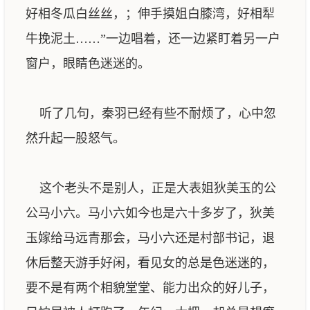
好相冬瓜白丝丝，；伸手摸姐白膝湾，好相犁
牛挽泥土……”一边唱着，还一边紧盯着另一户
窗户，眼睛色迷迷的。
听了几句，秦羽已经有些不耐烦了，心中忽
然升起一股怒气。
这个老头不是别人，正是大表姐狄美玉的公
公马小六。马小六如今也是六十多岁了，狄美
玉嫁给马远青那会，马小六还是村部书记，退
休后整天游手好闲，看见女的总是色迷迷的，
要不是有两个相貌堂堂、能力出众的好儿子，