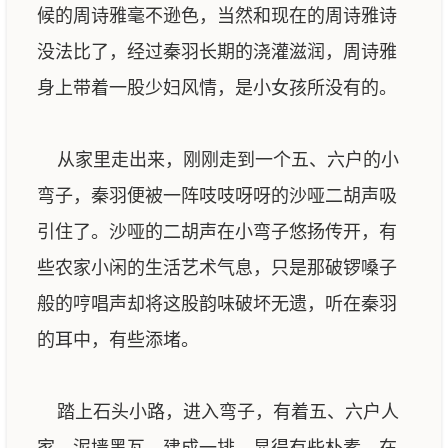
候的周诗雅毫不逊色，当然和现在的周诗雅诗
没法比了，经过秦羽长期的浇灌滋润，周诗雅
身上带着一股少妇风情，是小女孩所没有的。
从家里走出来，刚刚走到一个五、六户的小
弯子，秦羽便被一阵吱吱呀呀的沙哑二胡声吸
引住了。沙哑的二胡声在小弯子悠扬传开，有
些农家小闲的生活艺术气息，只是那破锣嗓子
般的哼唱声却将这股韵味破坏无遗，听在秦羽
的耳中，有些添堵。
踏上石头小路，进入弯子，有着五、六户人