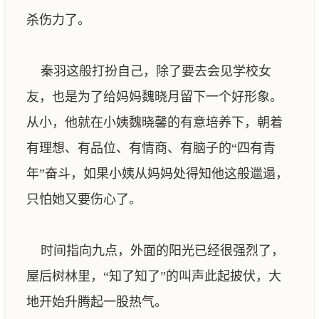
杀伤力了。
秦羽这般打扮自己，除了要去会见学校女
友，也是为了给妈妈魏晓月留下一个好形象。
从小，他就在小姨魏晓馨的有意培养下，朝着
有理想、有品位、有情商、有脑子的“四有青
年”奋斗，如果小姨从妈妈处得知他这般邋遢，
只怕她又要伤心了。
时间指向九点，外面的阳光已经很强烈了，
屋后树林里，“知了知了”的叫声此起披伏，大
地开始升腾起一股热气。