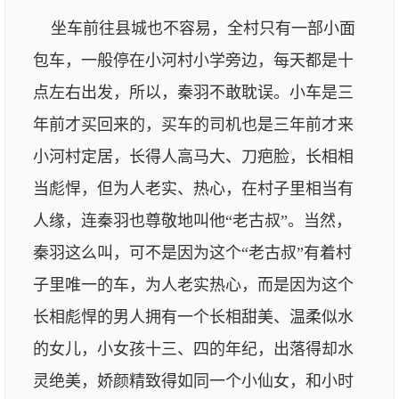
坐车前往县城也不容易，全村只有一部小面
包车，一般停在小河村小学旁边，每天都是十
点左右出发，所以，秦羽不敢耽误。小车是三
年前才买回来的，买车的司机也是三年前才来
小河村定居，长得人高马大、刀疤脸，长相相
当彪悍，但为人老实、热心，在村子里相当有
人缘，连秦羽也尊敬地叫他“老古叔”。当然，
秦羽这么叫，可不是因为这个“老古叔”有着村
子里唯一的车，为人老实热心，而是因为这个
长相彪悍的男人拥有一个长相甜美、温柔似水
的女儿，小女孩十三、四的年纪，出落得却水
灵绝美，娇颜精致得如同一个小仙女，和小时