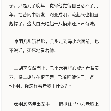
子，只是到了晚年，觉得他觉得自己活不了几
年，在苦闷中爆发，闷变成明，流起来也相当
彪悍了，这大白天唱起十八摸来还津津有味。
秦羽几步沉着脸，几步走到马小六面前，也
不说话，死死地看着他。
二胡声戛然而止，马小六有些心虚地看着秦
羽，将二胡放在椅子旁，飞着唾液沫子，道：
“小羽，你这样看着我干什么？”
秦羽忽然伸出左手，一把揪住马小六老脸上