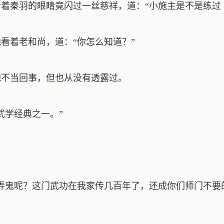
秦羽的眼睛竟闪过一丝慈祥，道：“小施主是不是练过
着老和尚，道：“你怎么知道？”
不当回事，但也从没有透露过。
学经典之一。”
鬼呢？这门武功在我家传几百年了，还成你们师门不要