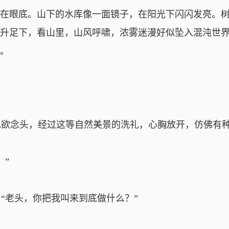
在眼底。山下的水库像一面镜子，在阳光下闪闪发亮。
升足下，看山里，山风呼啸，浓雾迷漫好似坠入混沌世
。
欲念头，经过这等自然美景的洗礼，心胸放开，仿佛有种
”
老头，你把我叫来到底做什么？”