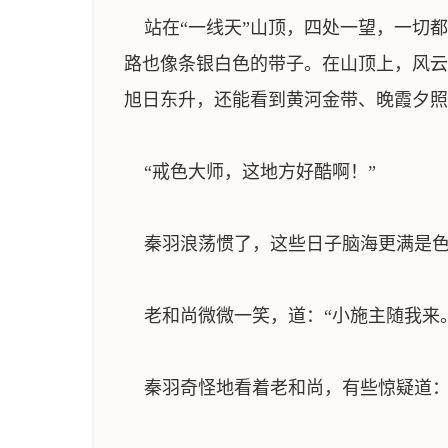
站在“一线天”山顶，四处一望，一切都
路也像条银白色的带子。在山顶上，风云
旭日东升，还能看到黄河金带、晚霞夕照
“戒色大师，这地方好酷啊！”
秦羽浪荡惯了，这些日子脑海更满是色
老和尚微微一笑，道：“小施主随我来。
秦羽奇怪地看着老和尚，有些惊疑道：“