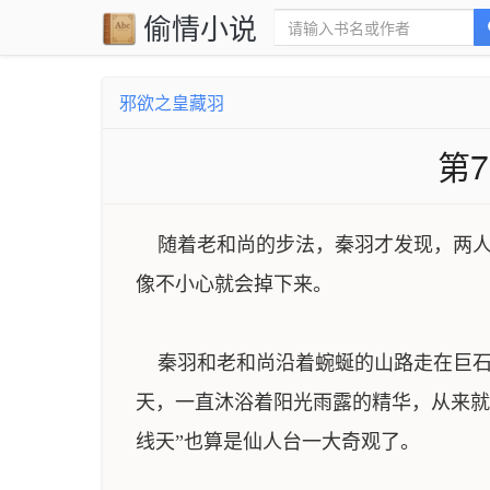
偷情小说
邪欲之皇藏羽
第
随着老和尚的步法，秦羽才发现，两人
像不小心就会掉下来。
秦羽和老和尚沿着蜿蜒的山路走在巨石
天，一直沐浴着阳光雨露的精华，从来就
线天”也算是仙人台一大奇观了。