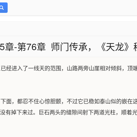
75章-第76章 师门传承，《天龙》
已经进入了一线天的范围，山路两旁山崖相对倾斜，顶端
下面，都忍不住心惊胆颤，不过它已稳如泰山似的嵌在这
没有掉下来过。巨石两头的缝隙间射下两道光柱，顺着光