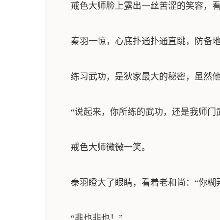
戒色大师脸上露出一丝苦涩的笑容，看着
秦羽一惊，心底扑通扑通直跳，防备地看
练习武功，是狄家最大的秘密，虽然他
“说起来，你所练的武功，还是我师门武
戒色大师微微一笑。
秦羽瞪大了眼睛，看着老和尚：“你糊弄
“非也非也！”