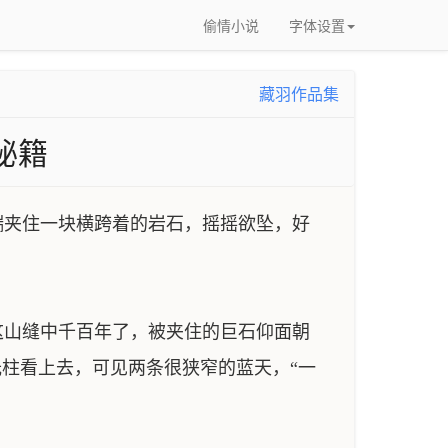
偷情小说
字体设置
藏羽作品集
秘籍
夹住一块横跨着的岩石，摇摇欲坠，好
山缝中千百年了，被夹住的巨石仰面朝
柱看上去，可见两条很狭窄的蓝天，“一