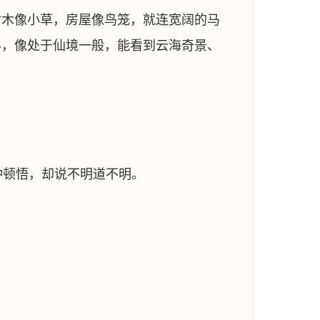
树木像小草，房屋像鸟笼，就连宽阔的马
界，像处于仙境一般，能看到云海奇景、
顿悟，却说不明道不明。