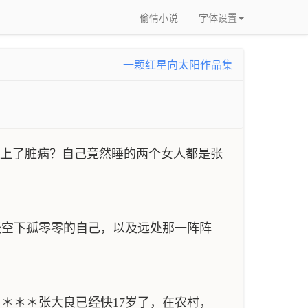
偷情小说
字体设置
一颗红星向太阳作品集
染上了脏病？自己竟然睡的两个女人都是张
空下孤零零的自己，以及远处那一阵阵
＊＊＊张大良已经快17岁了，在农村，