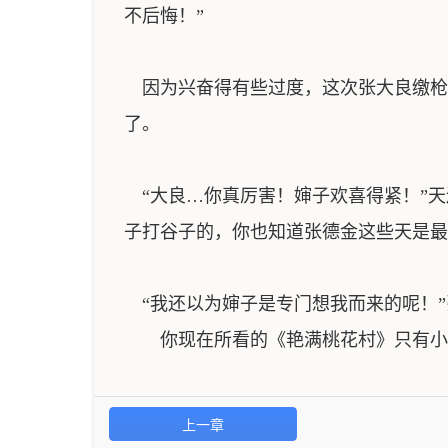
不后悔！”
因为兴奋得有些过度，这次张大良缴枪
了。
“大良…你真厉害！婶子欢喜得紧！”天
子打谷子的，你也知道张德金这些天是最
“我还以为婶子是专门想我而来的呢！”
你现在所看的《艳满桃花村》只有小半
上一章