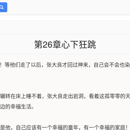
第26章心下狂跳
了！等他们走了以后，张大良才回过神来，自己会不会也
辗转在床上睡不着，张大良走出岩洞，看着这孤零零的天
边的幸福生活。
他，自己应该有一个幸福的童年，有一个幸福的家庭！