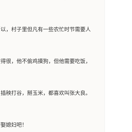
以，村子里但凡有一些农忙时节需要人
得很，他不偷鸡摸狗，但他需要吃饭，
插秧打谷，掰玉米，都喜欢叫张大良。
梦娶媳妇吧！