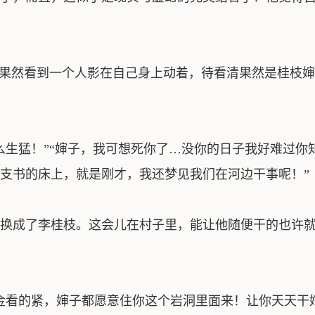
果然看到一个人影在自己身上动着，待看清果然是桂枝
生猛！”“婶子，我可想死你了…没你的日子我好难过你
支书的床上，就是刚才，我还梦见我们在河边干事呢！”
换成了李桂枝。这会儿在村子里，能让他随便干的也许就
金看的紧，婶子都愿意住你这个岩洞里面来！让你天天干