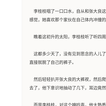
李桂枝咽了一口口水，自从和张大良这
感觉，她喜欢那个家伙在自己体内冲撞的
瞧着这初升的太阳，李桂枝听了听四周
这都多少天了，没有见到思念的人儿了
直接就脱了自己的裤子。
然后轻轻扒开张大良的大裤衩，然后爬
去了，他下意识地抽动了几下，耳边竟然
而是李桂枝，对这个呻吟声，他太熟悉