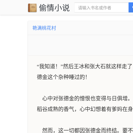
偷情小说
艳满桃花村
“我知道！”然后王冰和张大石就这样走
德金这个杂种睡过的！
心中对张德金的憎恨也变得与日俱增。
稻谷成熟的香气，心中幻想着有爹妈在身
然而，这一切都因张德金而终结。要不是