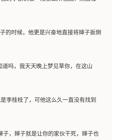
婶子的时候，他更是兴奋地直接将婶子扳倒
知道吗，我天天晚上梦见草你，在这山
是李桂枝了，可他这么久一直没有找到
婶子，婶子就是让你的家伙干死，婶子也