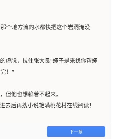
那个地方流的水都快把这个岩洞淹没
的虚脱，拉住张大良“婶子是来找你帮婶
完！”
有，但他也想赖着不起来。
om 进去后再搜小说艳满桃花村在线阅读！
下一章