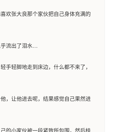
喜欢张大良那个家伙把自己身体充满的
乎流出了泪水…
轻手轻脚地走到床边，什么都不来了，
他，让他进去呢，结果感觉自己果然进
己的小家伙被一段紧致所包围，然后桂