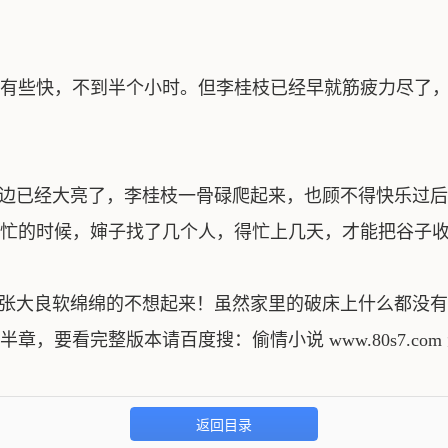
有些快，不到半个小时。但李桂枝已经早就筋疲力尽了，
边已经大亮了，李桂枝一骨碌爬起来，也顾不得快乐过后
忙的时候，婶子找了几个人，得忙上几天，才能把谷子收
张大良软绵绵的不想起来！虽然家里的破床上什么都没
章，要看完整版本请百度搜：偷情小说 www.80s7.c
返回目录