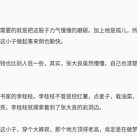
需要的就是把这股子力气慢慢的磨砺。加上他是孤儿，所
这小子做起事来倒也勤快。
钱也比别人低一些，其实，张大良虽然懵懂，自己也清楚
书家的李桂枝。李桂枝不管是挖红薯，点麦子，栽油菜，
亮，李桂枝就摸索着到了张大良的岩洞边。
这小子，穿个大裤衩，那个地方顶得老高，肯定是在做