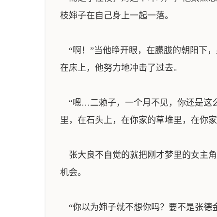
枝婶子在自己身上一起一落。
“啊！”当他睁开眼，在朦胧的朝阳下，
在床上，他努力地冲击了过去。
“嗯…二赖子，一个月不见，你还是这么
里，在石头上，在你家的草堆里，在你家
张大良不自觉的就把刚才梦里的女主角
机会。
“你以为婶子就不想你吗？要不是张德