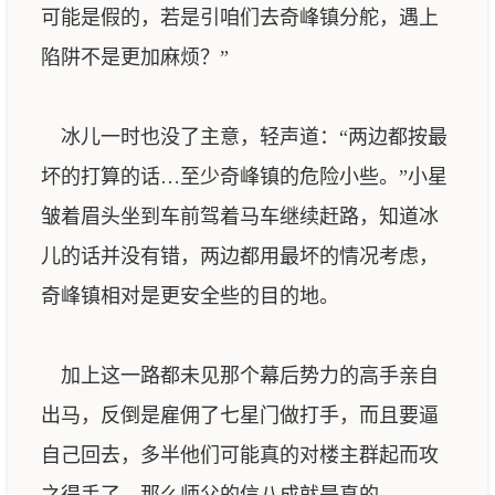
可能是假的，若是引咱们去奇峰镇分舵，遇上
陷阱不是更加麻烦？”
冰儿一时也没了主意，轻声道：“两边都按最
坏的打算的话…至少奇峰镇的危险小些。”小星
皱着眉头坐到车前驾着马车继续赶路，知道冰
儿的话并没有错，两边都用最坏的情况考虑，
奇峰镇相对是更安全些的目的地。
加上这一路都未见那个幕后势力的高手亲自
出马，反倒是雇佣了七星门做打手，而且要逼
自己回去，多半他们可能真的对楼主群起而攻