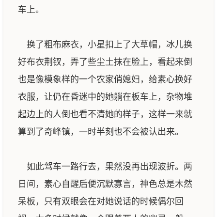
车上。
换了粗布麻衣，小星扣上了大草帽，冰儿换
好布衣荆钗，弄了些尘土抹在脸上，看起来倒
也是像模象样的一个农家俏媳妇，给素心换好
衣服，让仍在昏迷中的她躺在板车上，杂物堆
起边上的人倒也看不清她的样子，这样一来就
算到了奇峰镇，一时半刻也不会被认出来。
如此驾车一路行去，果然没再出现波折。两
日间，素心自醒后便沉默寡言，神色总是木然
呆板，只有双眼会在对她说话的时候偶尔回