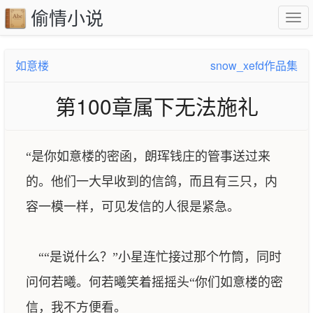
偷情小说
如意楼
snow_xefd作品集
第100章属下无法施礼
“是你如意楼的密函，朗珲钱庄的管事送过来
的。他们一大早收到的信鸽，而且有三只，内
容一模一样，可见发信的人很是紧急。
““是说什么？”小星连忙接过那个竹筒，同时
问何若曦。何若曦笑着摇摇头“你们如意楼的密
信，我不方便看。