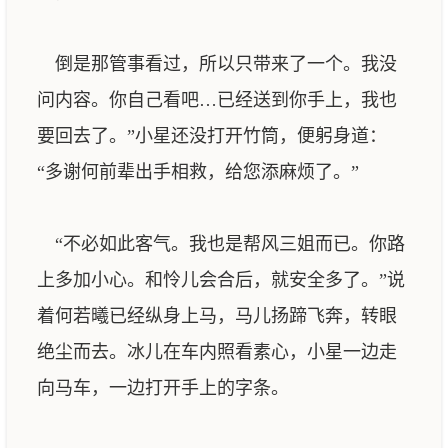
倒是那管事看过，所以只带来了一个。我没
问内容。你自己看吧…已经送到你手上，我也
要回去了。”小星还没打开竹筒，便躬身道：
“多谢何前辈出手相救，给您添麻烦了。”
“不必如此客气。我也是帮风三姐而已。你路
上多加小心。和怜儿会合后，就安全多了。”说
着何若曦已经纵身上马，马儿扬蹄飞奔，转眼
绝尘而去。冰儿在车内照看素心，小星一边走
向马车，一边打开手上的字条。