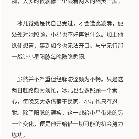
视，大多时候就像一个跟着两人的幽灵一般。
冰儿觉她是代自己受过，才会遭此凌辱，便
处处对她照顾，小星也不好再说什么。加上他
纵使想管，事到如今也无法开口。与宁无行那
一战让小星阳脉每晚隐隐憋闷。
虽然并不严重但经脉滞涩颇为不畅。只是这
两日赶路颇为匆忙，冰儿也要多照顾一个素
心，每晚又大多借宿于民家，小星也只有忍
耐。除了阳脉的顽疾，这一战给小星带来的另
一个变化，便是他开始借一切可能的机会努力
练功。