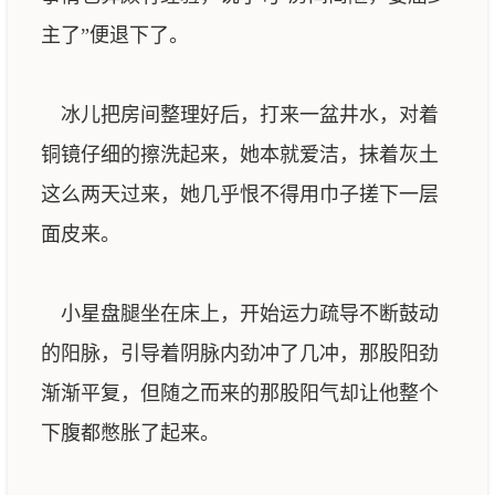
主了”便退下了。
冰儿把房间整理好后，打来一盆井水，对着
铜镜仔细的擦洗起来，她本就爱洁，抹着灰土
这么两天过来，她几乎恨不得用巾子搓下一层
面皮来。
小星盘腿坐在床上，开始运力疏导不断鼓动
的阳脉，引导着阴脉内劲冲了几冲，那股阳劲
渐渐平复，但随之而来的那股阳气却让他整个
下腹都憋胀了起来。