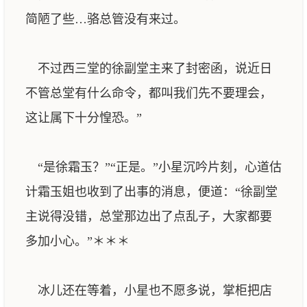
简陋了些…骆总管没有来过。
不过西三堂的徐副堂主来了封密函，说近日
不管总堂有什么命令，都叫我们先不要理会，
这让属下十分惶恐。”
“是徐霜玉？”“正是。”小星沉吟片刻，心道估
计霜玉姐也收到了出事的消息，便道：“徐副堂
主说得没错，总堂那边出了点乱子，大家都要
多加小心。”＊＊＊
冰儿还在等着，小星也不愿多说，掌柜把店