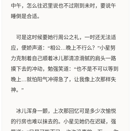
中午，怎么往迟里说也不过刚到未时，要说午
睡倒是合适。
可是这时候要她行周公之礼，一时还无法适
应，便娇声道：“相公…晚上不行么？”小星努
力克制着自己顺着冰儿那清凉滑腻的肩头一路
摸下去的冲动，勉强笑道：“也不是不可以等到
晚上…就怕阳气冲得急了，让我像上次那样失
神。”
冰儿浑身一颤，上次那回忆可是多少次愉悦
的行房也难以抹去的。小星见她仍在迟疑，强