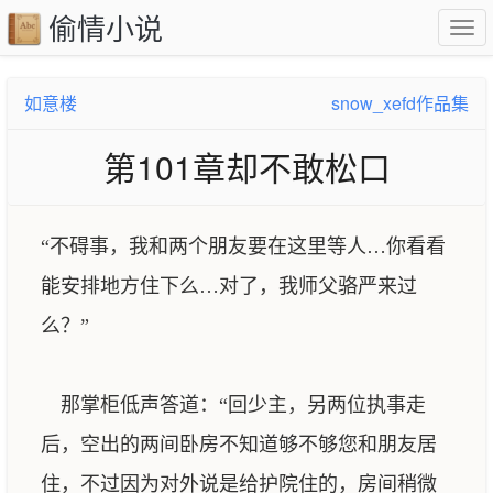
偷情小说
如意楼
snow_xefd作品集
第101章却不敢松口
“不碍事，我和两个朋友要在这里等人…你看看
能安排地方住下么…对了，我师父骆严来过
么？”
那掌柜低声答道：“回少主，另两位执事走
后，空出的两间卧房不知道够不够您和朋友居
住，不过因为对外说是给护院住的，房间稍微